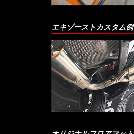
エキゾーストカスタム例
オリジナルフロアマット