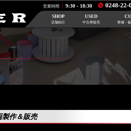
0248-22-
9:30 - 18:30
営業時間
SHOP
USED
C
店舗紹介
中古車販売
整備・
両製作＆販売