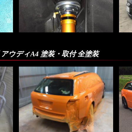
アウディA4 塗装・取付 全塗装