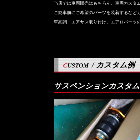
当店では車両販売はもちろん、車両カスタ
ご納車前にご希望のパーツを装着するなど
車高調・エアサス取り付け、エアロパーツ
/ カスタム例
CUSTOM
サスペンションカスタム例