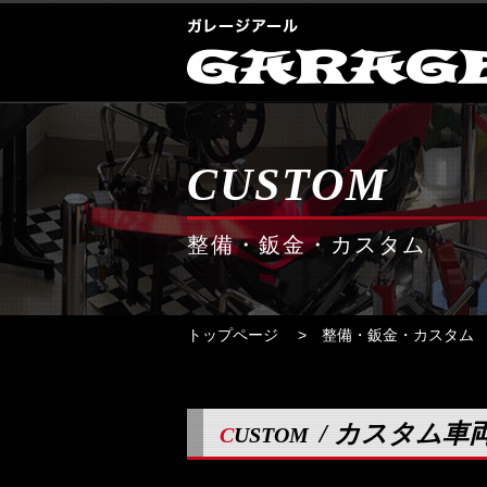
CUSTOM
整備・鈑金・カスタム
トップページ
整備・鈑金・カスタム
/ カスタム車
CUSTOM