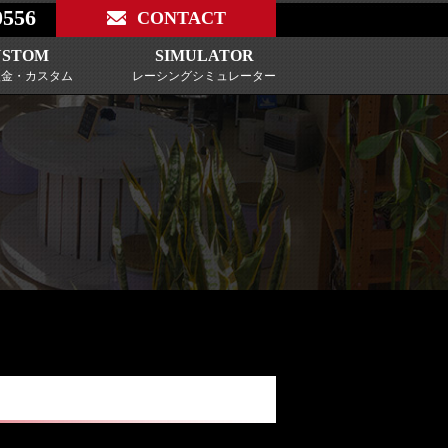
0556
CONTACT
USTOM
SIMULATOR
鈑金・カスタム
レーシングシミュレーター