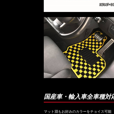
国産車・輸入車全車種対
マット淵もお好みのカラーをチョイス可能