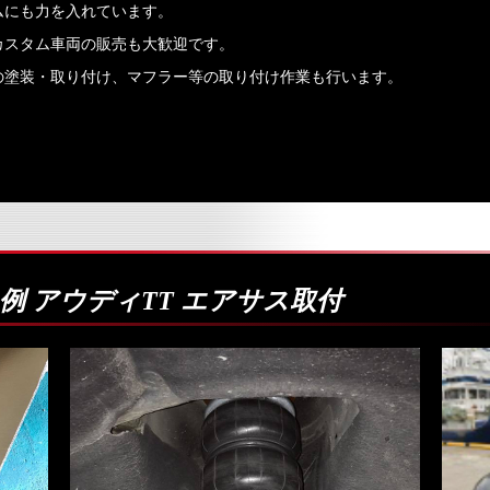
ムにも力を入れています。
カスタム車両の販売も大歓迎です。
の塗装・取り付け、マフラー等の取り付け作業も行います。
 アウディTT エアサス取付